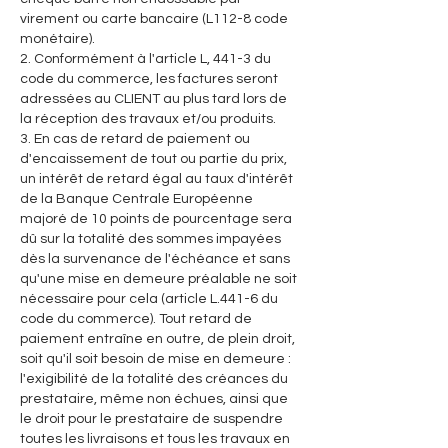
virement ou carte bancaire (L112-8 code
monétaire).
2. Conformément à l'article L, 441-3 du
code du commerce, les factures seront
adressées au CLIENT au plus tard lors de
la réception des travaux et/ou produits.
3. En cas de retard de paiement ou
d'encaissement de tout ou partie du prix,
un intérêt de retard égal au taux d'intérêt
de la Banque Centrale Européenne
majoré de 10 points de pourcentage sera
dû sur la totalité des sommes impayées
dès la survenance de l'échéance et sans
qu'une mise en demeure préalable ne soit
nécessaire pour cela (article L.441-6 du
code du commerce). Tout retard de
paiement entraîne en outre, de plein droit,
soit qu'il soit besoin de mise en demeure :
l'exigibilité de la totalité des créances du
prestataire, même non échues, ainsi que
le droit pour le prestataire de suspendre
toutes les livraisons et tous les travaux en