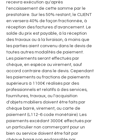
recevra exécution qu'après
l'encaissement de cette somme par le
prestataire. Sur les 50% restant, le CLIENT
en versera 40% de façon fractionnée, à
réception des factures d'avancement. Le
solde du prix est payable, à la réception
des travaux ou à la livraison, à moins que
les parties aient convenu dans le devis de
toutes autres modalités de paiement.
Les paiements seront effectués par
chèque, en espèce ou virement, sauf
accord contraire dans le devis. Cependant
les paiements ou fractions de paiements
supérieurs à 1100€ réalisés par des
professionnels et relatifs à des services,
fournitures, travaux, ou l'acquisition
d'objets mobiliers doivent être faits par
chèque barré, virement, ou carte de
paiement (L112-6 code monétaire). Les
paiements excédant 3000€ effectués par
un particulier non commerçant pour un
bien ou service doivent être fait par
chèque barré non endossable par