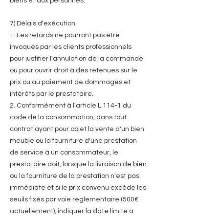
biens et aux personnes.
7) Délais d'exécution
1. Les retards ne pourront pas être
invoqués par les clients professionnels
pour justifier l'annulation de la commande
ou pour ouvrir droit à des retenues sur le
prix ou au paiement de dommages et
intérêts par le prestataire.
2. Conformément à l'article L.114-1 du
code de la consommation, dans tout
contrat ayant pour objet la vente d'un bien
meuble ou la fourniture d'une prestation
de service à un consommateur, le
prestataire doit, lorsque la livraison de bien
ou la fourniture de la prestation n'est pas
immédiate et si le prix convenu excède les
seuils fixés par voie réglementaire (500€
actuellement), indiquer la date limite à