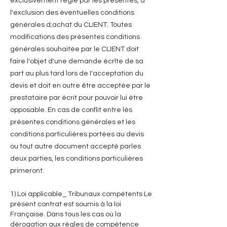
exclusivement régie par les présentes, à
l'exclusion des éventuelles conditions
générales d;achat du CLIENT. Toutes
modifications des présentes conditions
générales souhaitée par le CLIENT doit
faire l'objet d'une demande écrlte de sa
part au plus tard lors de I'acceptation du
devis et doit en outre être acceptée par le
prestataire par écrit pour pouvoir lui étre
opposable. En cas de conflit entre lès
présentes conditions générales et les
conditions particulières portées au devis
ou tout autre document accepté parles
deux parties, les conditions particulières
primeront.
1) Loi applicable_ Tribunaux compétents Le
présent contrat est soumis à la loi
Française. Dans tous les cas où la
dérogation aux règles de compétence