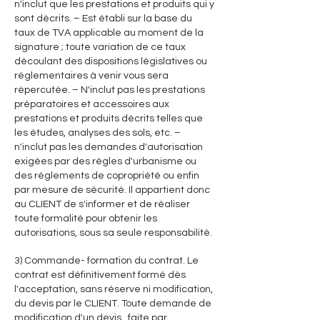
n'inclut que les prestations et produits qui y
sont décrits. – Est établi sur la base du
taux de TVA applicable au moment de la
signature ; toute variation de ce taux
découlant des dispositions législatives ou
réglementaires à venir vous sera
répercutée. – N'inclut pas les prestations
préparatoires et accessoires aux
prestations et produits décrits telles que
les études, analyses des sols, etc. –
n'inclut pas les demandes d'autorisation
exigées par des règles d'urbanisme ou
des règlements de copropriété ou enfin
par mesure de sécurité. Il appartient donc
au CLIENT de s'informer et de réaliser
toute formalité pour obtenir les
autorisations, sous sa seule responsabilité.
3) Commande- formation du contrat. Le
contrat est définitivement formé dès
l'acceptation, sans réserve ni modification,
du devis par le CLIENT. Toute demande de
modification d'un devis , faite par