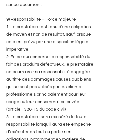
sur ce document.
9) Responsabilité – Force majeure
1. Le prestataire est tenu d'une obligation
de moyen et non de résultat, sauf lorsque
cela est prévu par une disposition légale
impérative.
2. En ce qui concerne la responsabilité du
fait des produits défectueux, le prestataire
ne pourra voir sa responsabilité engagée
au titre des dommages causés aux biens
qui ne sont pas utilisés par les clients
professionnels principalement pour leur
usage ou leur consommation privée
(article 1386-15 du code civil).
3. Le prestataire sera exonéré de toute
responsabilité lorsqu'il aura été empêché
d'exécuter en tout ou partie ses
obligations, notamment en matière de