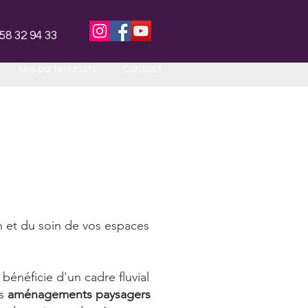
58 32 94 33
Nos partenariats
Contact
n et du soin de vos espaces
 bénéficie d'un cadre fluvial
es
aménagements paysagers