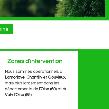
rine
Zones d'intervention
Nous sommes opérationnels à
Lamorlaye
,
Chantilly
et
Gouvieux,
mais plus largement dans les
départements de
l'Oise (60)
et du
Val-d’Oise (95).