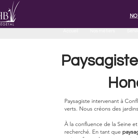
NO
Accueil
Nos métiers
Servi
Paysagiste
Hono
Paysagiste intervenant à Conf
verts. Nous créons des jardins
À la confluence de la Seine et
recherché. En tant que
paysag