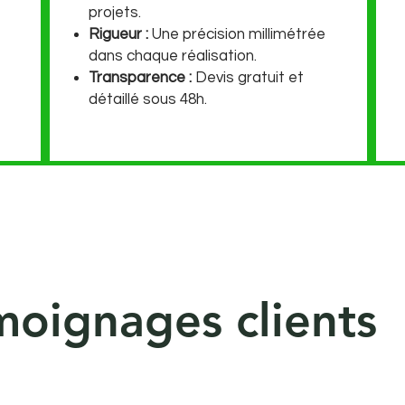
projets.
Rigueur :
Une précision millimétrée
dans chaque réalisation.
Transparence :
Devis gratuit et
détaillé sous 48h.
moignages clients