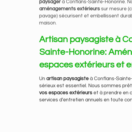
paysager
à Conflans-Sainte-Honorine. N
aménagements extérieurs
sur mesure (c
pavage) sécurisent et embellissent dura
maison.
Artisan paysagiste à C
Sainte-Honorine: Amén
espaces extérieurs et e
Un
artisan paysagiste
à Conflans-Sainte
sérieux est essentiel. Nous sommes prê
vos espaces extérieurs
et à prendre en 
services d'entretien annuels en toute con