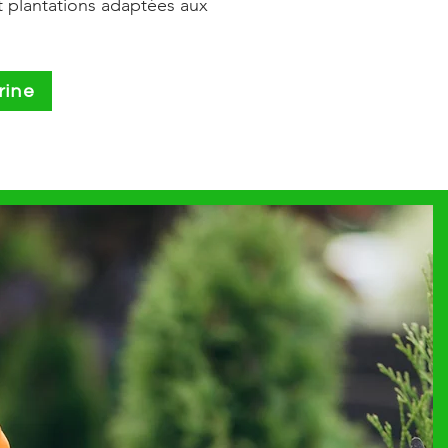
et plantations adaptées aux
rine