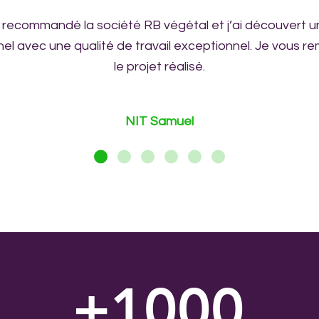
 recommandé la société RB végétal et j’ai découvert u
el avec une qualité de travail exceptionnel. Je vous r
le projet réalisé.
NIT Samuel
+1000