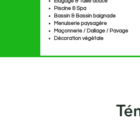
Élagage & Taille douce
Piscine & Spa
Bassin & Bassin baignade
Menuiserie paysagère
Maçonnerie / Dallage / Pavage
Décoration végétale
Té