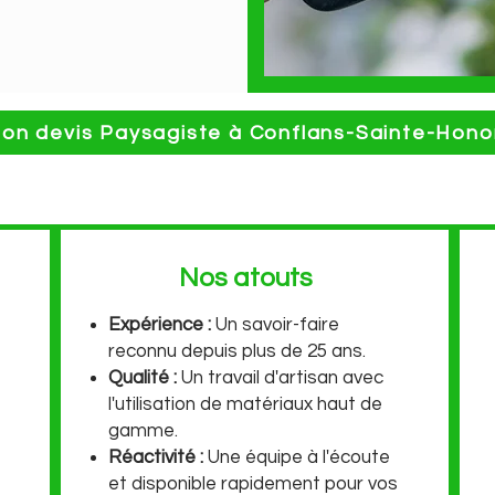
n devis Paysagiste à Conflans-Sainte-Hono
Nos atouts
Expérience :
Un savoir-faire
reconnu depuis plus de 25 ans.
Qualité :
Un travail d'artisan avec
l'utilisation de matériaux haut de
gamme.
Réactivité :
Une équipe à l'écoute
et disponible rapidement pour vos