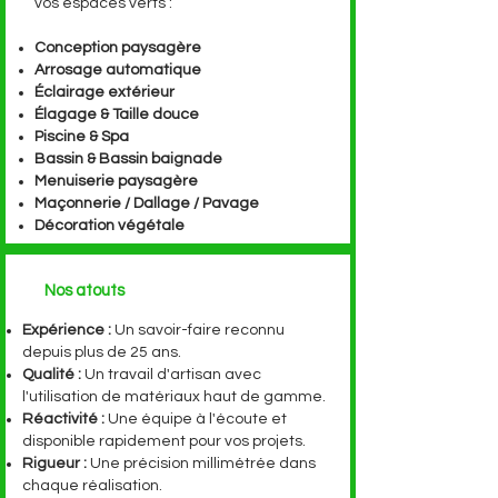
vos espaces verts :
Conception paysagère
Arrosage automatique
Éclairage extérieur
Élagage & Taille douce
Piscine & Spa
Bassin & Bassin baignade
Menuiserie paysagère
Maçonnerie / Dallage / Pavage
Décoration végétale
Nos atouts
Expérience :
Un savoir-faire reconnu
depuis plus de 25 ans.
Qualité :
Un travail d'artisan avec
l'utilisation de matériaux haut de gamme.
Réactivité :
Une équipe à l'écoute et
disponible rapidement pour vos projets.
Rigueur :
Une précision millimétrée dans
chaque réalisation.