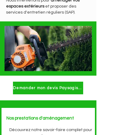
Nous intervenons pour
aménager vos
espaces extérieurs
et proposer des
services d'entretien réguliers (SAP).
Demander mon devis Paysagiste à Taverny
Nos prestations d'aménagement
Découvrez notre savoir-faire complet pour